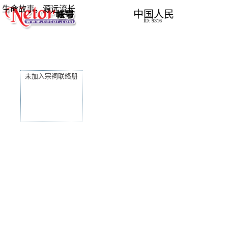
生命故事，源远流长
中国人民
ID: 9316
未加入宗祠联络册