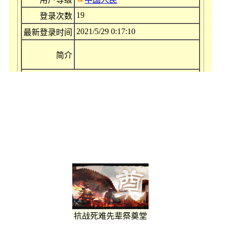
19
登录次数
2021/5/29 0:17:10
最新登录时间
简介
主区域设置
[
修改
]
抗战死难先辈祭奠堂