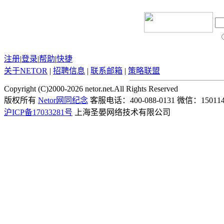
注册
|
登录
|
帮助
|
快捷
关于
NETOR
|
招聘信息
|
联系邮箱
|
策略联盟
Copyright (C)2000-2026 netor.net.All Rights Reserved
版权所有
Netor网同纪念
客服电话：400-088-0131 微信：150114
沪ICP备17033281号
上海圣晏网络技术有限公司