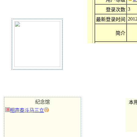
3
登录次数
2012
最新登录时间
简介
纪念馆
本
相声泰斗马三立