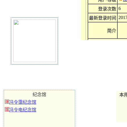
6
登录次数
2017
最新登录时间
简介
纪念馆
本
冯令霭纪念馆
冯令电纪念馆