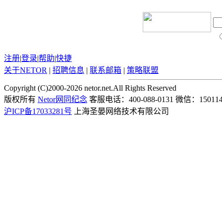
注册
|
登录
|
帮助
|
快捷
关于
NETOR
|
招聘信息
|
联系邮箱
|
策略联盟
Copyright (C)2000-2026 netor.net.All Rights Reserved
版权所有
Netor网同纪念
客服电话：400-088-0131 微信：150114
沪ICP备17033281号
上海圣晏网络技术有限公司